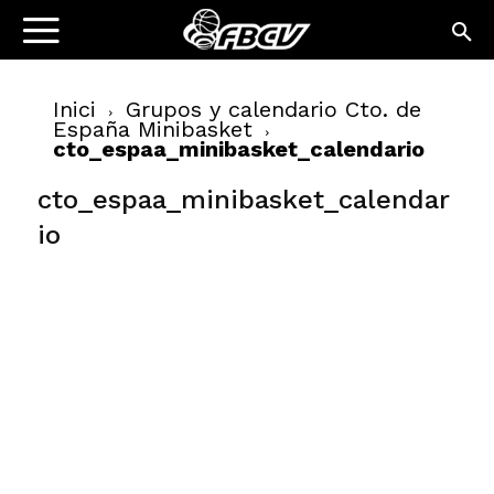
Inici
Grupos y calendario Cto. de
España Minibasket
cto_espaa_minibasket_calendario
cto_espaa_minibasket_calendar
io