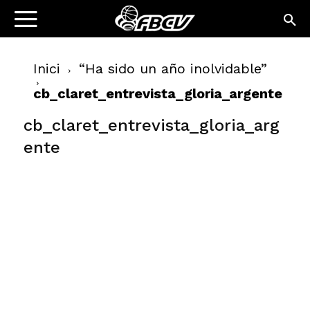
Inici
“Ha sido un año inolvidable”
cb_claret_entrevista_gloria_argente
cb_claret_entrevista_gloria_arg
ente