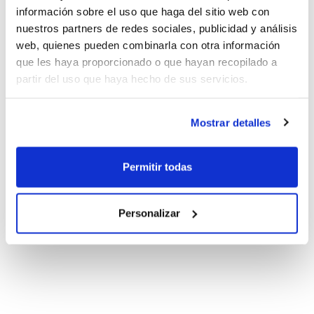
información sobre el uso que haga del sitio web con
nuestros partners de redes sociales, publicidad y análisis
web, quienes pueden combinarla con otra información
que les haya proporcionado o que hayan recopilado a
partir del uso que haya hecho de sus servicios.
Mostrar detalles
Permitir todas
Personalizar