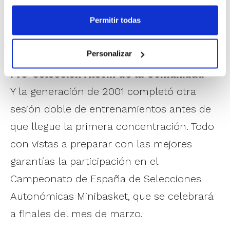
una Galería de fotos con imágenes del
Permitir todas
entrenamieto de la generación de 2002 en
Burriana.
Personalizar
Pre-selección Alevín de la Comunidad
Y la generación de 2001 completó otra
sesión doble de entrenamientos antes de
que llegue la primera concentración. Todo
con vistas a preparar con las mejores
garantías la participación en el
Campeonato de España de Selecciones
Autonómicas Minibasket, que se celebrará
a finales del mes de marzo.