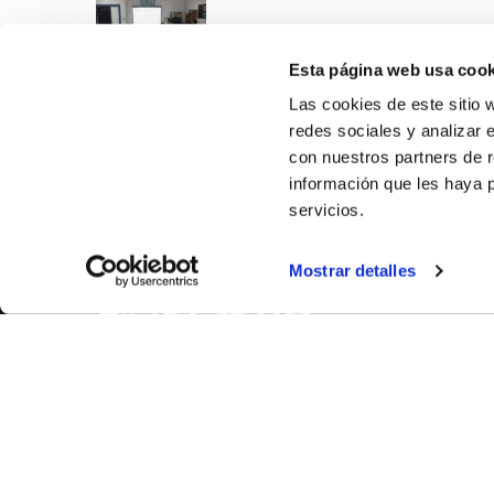
Esta página web usa cook
Las cookies de este sitio 
redes sociales y analizar 
con nuestros partners de r
información que les haya 
servicios.
SOBR
Mostrar detalles
CASTE
VALÈNC
ALACAN
Contac