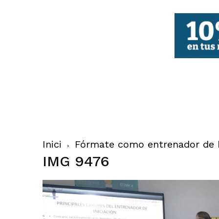
FBCV
Inici
Fórmate como entrenador de 
IMG 9476