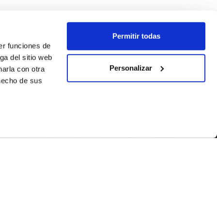
Permitir todas
er funciones de
ga del sitio web
Personalizar
arla con otra
 hecho de sus
SEGUEIX-NOS