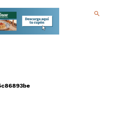
5c86893be