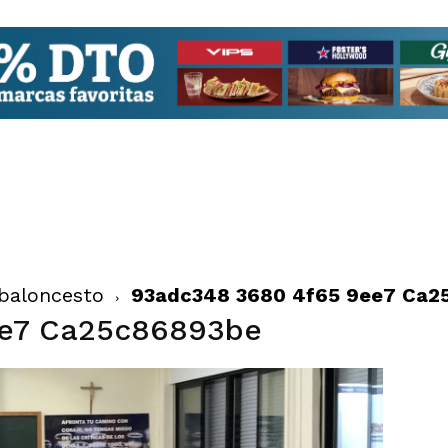
baloncesto
93adc348 3680 4f65 9ee7 Ca2
ee7 Ca25c86893be