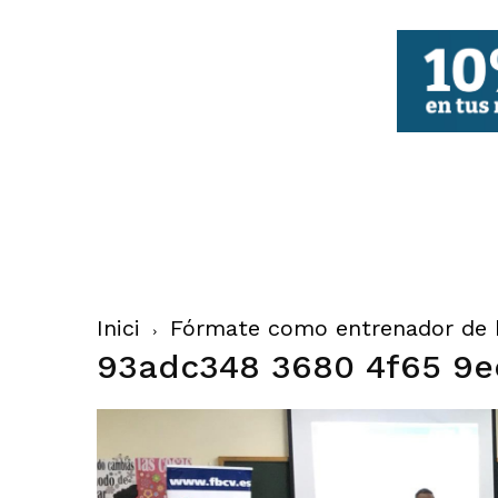
FBCV
Inici
Fórmate como entrenador de 
93adc348 3680 4f65 9