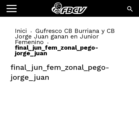
Inici
Gufresco CB Burriana y CB
Jorge Juan ganan en Junior
Femenino
final_jun_fem_zonal_pego-
jorge_juan
final_jun_fem_zonal_pego-
jorge_juan