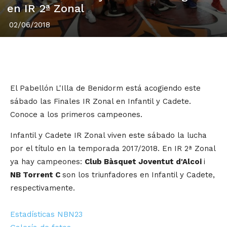
en IR 2ª Zonal
02/06/2018
El Pabellón L'Illa de Benidorm está acogiendo este
sábado las Finales IR Zonal en Infantil y Cadete.
Conoce a los primeros campeones.
Infantil y Cadete IR Zonal viven este sábado la lucha
por el título en la temporada 2017/2018. En IR 2ª Zonal
ya hay campeones:
Club Bàsquet Joventut d'Alcoi
i
NB Torrent C
son los triunfadores en Infantil y Cadete,
respectivamente.
Estadísticas NBN23