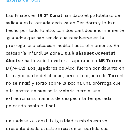
Galería de fotos
Las Finales en
IR 2ª Zonal
han dado el pistoletazo de
salida a esta jornada decisiva en Benidorm y lo han
hecho por todo lo alto, con dos partidos enormemente
igualados que han tenido que resolverse en la
prórroga, una situación inédita hasta el momento. En
categoría Infantil 2ª Zonal,
Club Bàsquet Joventut
Alcoi
se ha llevado la victoria superando a
NB Torrent
B
(74-82). Los jugadores de Alcoi fueron por delante en
la mayor parte del choque, pero el conjunto de Torrent
no se rindió y forzó sobre la bocina una prórroga que
a la postre no supuso la victoria pero sí una
extraordinaria manera de despedir la temporada
peleando hasta el final.
En Cadete 2ª Zonal, la igualdad también estuvo
presente desde el salto inicial en un partido que