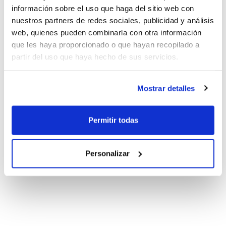
información sobre el uso que haga del sitio web con
nuestros partners de redes sociales, publicidad y análisis
web, quienes pueden combinarla con otra información
que les haya proporcionado o que hayan recopilado a
partir del uso que haya hecho de sus servicios.
Mostrar detalles
Permitir todas
Personalizar