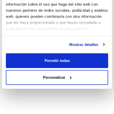
información sobre el uso que haga del sitio web con
nuestros partners de redes sociales, publicidad y análisis
web, quienes pueden combinarla con otra información
que les haya proporcionado o que hayan recopilado a
partir del uso que haya hecho de sus servicios.
Mostrar detalles
Permitir todas
Personalizar