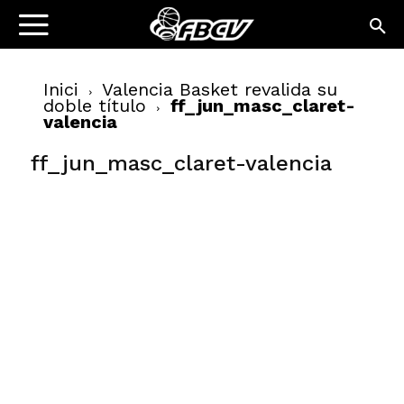
Inici
Valencia Basket revalida su
doble título
ff_jun_masc_claret-
valencia
ff_jun_masc_claret-valencia