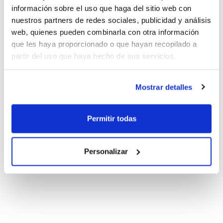
información sobre el uso que haga del sitio web con
nuestros partners de redes sociales, publicidad y análisis
web, quienes pueden combinarla con otra información
que les haya proporcionado o que hayan recopilado a
partir del uso que haya hecho de sus servicios.
Mostrar detalles
Permitir todas
Personalizar