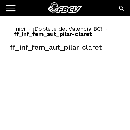
Inici
¡Doblete del Valencia BC!
ff_inf_fem_aut_pilar-claret
ff_inf_fem_aut_pilar-claret