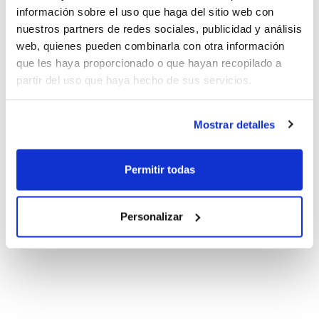
información sobre el uso que haga del sitio web con
nuestros partners de redes sociales, publicidad y análisis
web, quienes pueden combinarla con otra información
que les haya proporcionado o que hayan recopilado a
partir del uso que haya hecho de sus servicios.
Mostrar detalles
Permitir todas
Personalizar