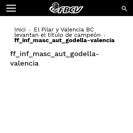
Inici
El Pilar y Valencia BC
levantan el título de campeón
ff_inf_masc_aut_godella-valencia
ff_inf_masc_aut_godella-
valencia