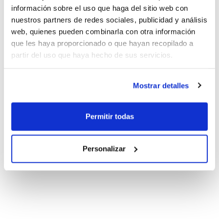
información sobre el uso que haga del sitio web con
nuestros partners de redes sociales, publicidad y análisis
web, quienes pueden combinarla con otra información
que les haya proporcionado o que hayan recopilado a
partir del uso que haya hecho de sus servicios.
Mostrar detalles
Permitir todas
Personalizar