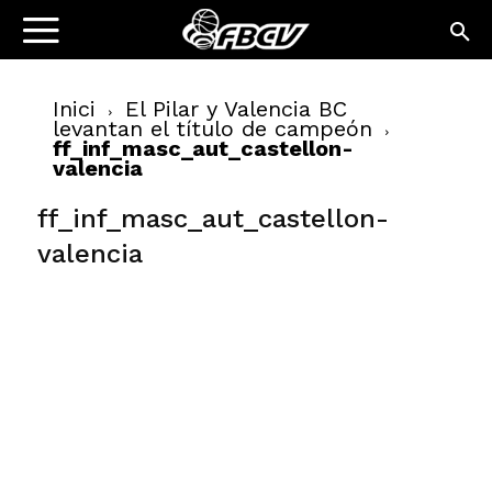
Inici
El Pilar y Valencia BC
levantan el título de campeón
ff_inf_masc_aut_castellon-
valencia
ff_inf_masc_aut_castellon-
valencia