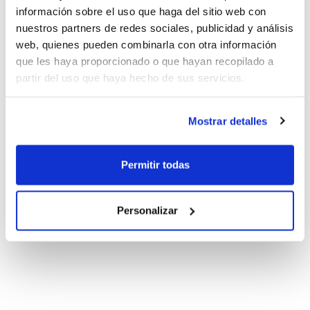
información sobre el uso que haga del sitio web con
nuestros partners de redes sociales, publicidad y análisis
web, quienes pueden combinarla con otra información
que les haya proporcionado o que hayan recopilado a
partir del uso que haya hecho de sus servicios.
Mostrar detalles
Permitir todas
Personalizar