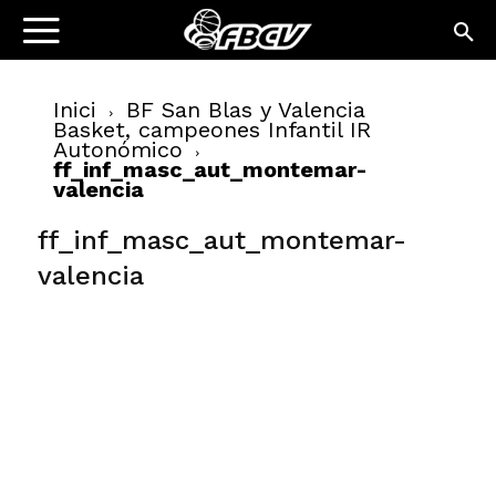
Inici
BF San Blas y Valencia
Basket, campeones Infantil IR
Autonómico
ff_inf_masc_aut_montemar-
valencia
ff_inf_masc_aut_montemar-
valencia