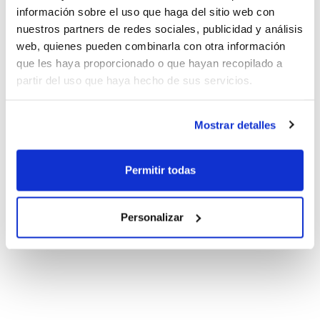
información sobre el uso que haga del sitio web con
nuestros partners de redes sociales, publicidad y análisis
web, quienes pueden combinarla con otra información
que les haya proporcionado o que hayan recopilado a
partir del uso que haya hecho de sus servicios.
Mostrar detalles
Permitir todas
Personalizar