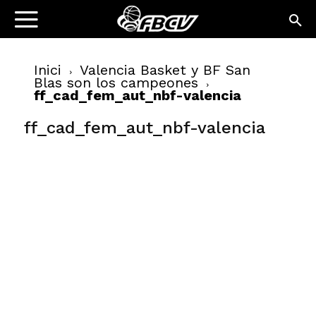
Inici
Valencia Basket y BF San
Blas son los campeones
ff_cad_fem_aut_nbf-valencia
ff_cad_fem_aut_nbf-valencia