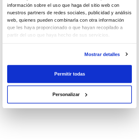
información sobre el uso que haga del sitio web con
nuestros partners de redes sociales, publicidad y análisis
web, quienes pueden combinarla con otra información
que les haya proporcionado o que hayan recopilado a
partir del uso que haya hecho de sus servicios.
Mostrar detalles
Permitir todas
Personalizar