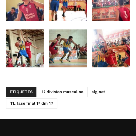
ETIQUETES
1ª division masculina
alginet
TL fase final 1ª dm 17