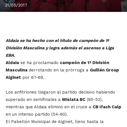
21/05/2017
Aldaia se ha hecho con el título de campeón de 1ª
División Masculina y logra además el ascenso a Liga
EBA.
Aldaia
se ha proclamado
campeón de 1ª División
Masculina
derrotando en la prórroga a
Guillén Group
Alginet
por 67-69.
Los anfitriones llegaron al partido decisivo habiendo
superado en semifinales a
Mislata BC
(85-52),
mientras que Aldaia eliminó en el cruce a
CB Ifach Calp
en un intenso partido (54-60).
El Pabellón Municipal de Alginet, lleno hasta la