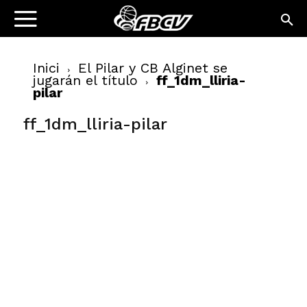
Inici
El Pilar y CB Alginet se
jugarán el título
ff_1dm_lliria-
pilar
ff_1dm_lliria-pilar