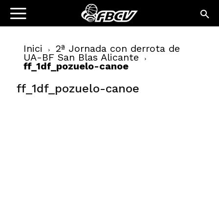
Inici
2ª Jornada con derrota de
UA-BF San Blas Alicante
ff_1df_pozuelo-canoe
ff_1df_pozuelo-canoe