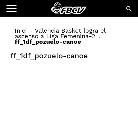
Inici
Valencia Basket logra el
ascenso a Liga Femenina-2
ff_1df_pozuelo-canoe
ff_1df_pozuelo-canoe