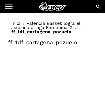
Inici
Valencia Basket logra el
ascenso a Liga Femenina-2
ff_1df_cartagena-pozuelo
ff_1df_cartagena-pozuelo