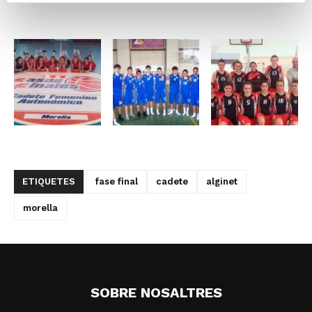
ETIQUETES
fase final
cadete
alginet
morella
SOBRE NOSALTRES