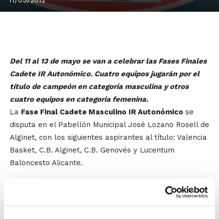
Del 11 al 13 de mayo se van a celebrar las Fases Finales
Cadete IR Autonómico. Cuatro equipos jugarán por el
título de campeón en categoría masculina y otros
cuatro equipos en categoría femenina.
La
Fase Final Cadete Masculino IR Autonómico
se
disputa en el Pabellón Municipal José Lozano Rosell de
Alginet, con los siguientes aspirantes al título: Valencia
Basket, C.B. Alginet, C.B. Genovés y Lucentum
Baloncesto Alicante.
La
Fase Final Cadete Femenino Autonómico
se
celebra en el Pabellón Polideportivo Jaume I de
Morella, con estos cuatro equipos: Ciudad Ros Casares