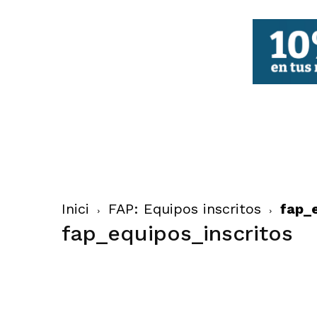
FBCV
Inici
FAP: Equipos inscritos
fap_e
fap_equipos_inscritos