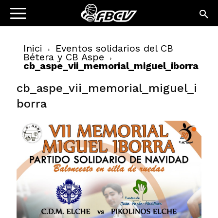
Inici
Eventos solidarios del CB
Bétera y CB Aspe
cb_aspe_vii_memorial_miguel_iborra
cb_aspe_vii_memorial_miguel_i
borra