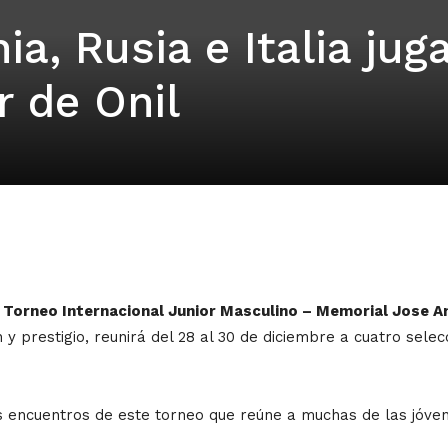
a, Rusia e Italia jug
r de Onil
II Torneo Internacional Junior Masculino – Memorial Jose A
y prestigio, reunirá del 28 al 30 de diciembre a cuatro selec
os encuentros de este torneo que reúne a muchas de las jóv