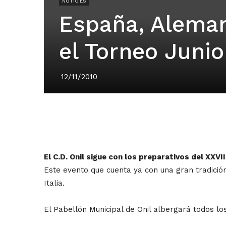
NOTÍCIES
España, Alemani
el Torneo Junio
12/11/2010
El C.D. Onil sigue con los preparativos del XXV
Este evento que cuenta ya con una gran tradición 
Italia.
El Pabellón Municipal de Onil albergará todos l