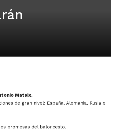
arán
ntonio Mataix.
ciones de gran nivel: España, Alemania, Rusia e
enes promesas del baloncesto.