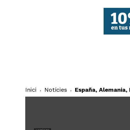
FBCV
Inici
Notícies
España, Alemania, R