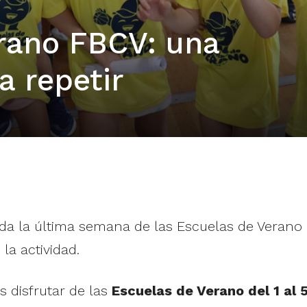
rano FBCV: una
a repetir
a la última semana de las Escuelas de Verano F
la actividad.
 disfrutar de las
Escuelas de Verano del 1 al 