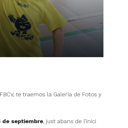
BCV, te traemos la Galería de Fotos y
5 de septiembre
, just abans de l'inici