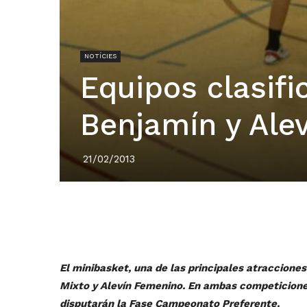
NOTÍCIES
Equipos clasifi
Benjamín y Ale
21/02/2013
El minibasket, una de las principales atraccione
Mixto y Alevín Femenino. En ambas competicione
disputarán la Fase Campeonato Preferente.