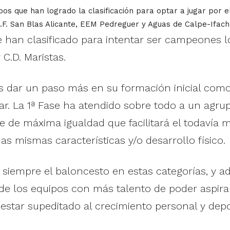
ipos que han logrado la clasificación para optar a jugar por
B.F. San Blas Alicante, EEM Pedreguer y Aguas de Calpe-Ifach
se han clasificado para intentar ser campeones l
 C.D. Maristas.
pos dar un paso más en su formación inicial com
ar. La 1ª Fase ha atendido sobre todo a un agrup
de máxima igualdad que facilitará el todavía me
 mismas características y/o desarrollo físico.
ra siempre el baloncesto en estas categorías, y 
 de los equipos con más talento de poder aspir
estar supeditado al crecimiento personal y depor