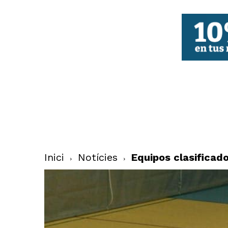
FBCV
Inici
Notícies
Equipos clasificad