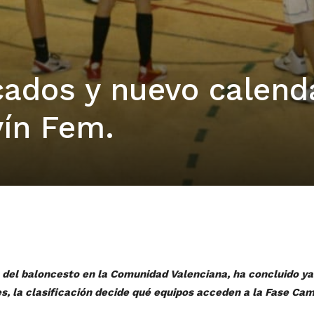
cados y nuevo calend
vín Fem.
s del baloncesto en la Comunidad Valenciana, ha concluido ya
s, la clasificación decide qué equipos acceden a la Fase Ca