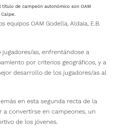
 el título de campeón autonómico son OAM
 Calpe.
os equipos OAM Godella, Aldaia, E.B.
o jugadores/as, enfrentándose a
amiento por criterios geográficos, y a
jor desarrollo de los jugadores/as al
además en esta segunda recta de la
ar a convertirse en campeones, un
tivo de los jóvenes.