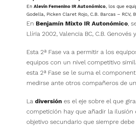
En
Alevín Femenino IR Autonómico
, los que equ
Godella, Picken Claret Rojo, C.B. Barcas – RCV, 
En
Benjamín Mixto IR Autonómico
, 
Llíria 2002, Valencia BC, C.B. Genovés y
Esta 2ª Fase va a permitir a los equi
equipos con un nivel competitivo simil
esta 2ª Fase se le suma el componente 
medirse ante otros compañeros de unas
La
diversión
es el eje sobre el que gi
competición hay que añadir la ilusión
objetivo secundario que siempre debe 