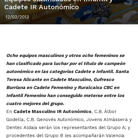
Cadete IR Autonómico
12/02/2013
Ocho equipos masculinos y otros ocho femeninos se
han clasificado para luchar por el título de campeón
autonómico en las categorías Cadete e Infantil. Santa
Teresa Alicante en Cadete Masculino, Gufresco
Burriana en Cadete Femenino y Ruralcaixa CBC en
Infantil Femenino han conseguido meterse entre los
cuatro mejores del grupo.
En
Cadete Masculino IR Autonómico
, C.B. Àlbor
Godella, C.B. Genovés Autonómico, Jovens Almàssera y
Dentec Aldaia serán los representantes del Grupo A; y
procedentes del Grupo B les acompañarán Valencia