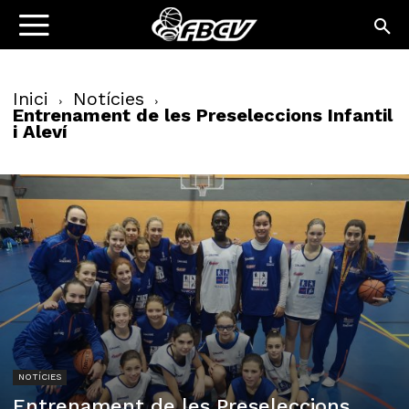
Inici
Notícies
Entrenament de les Preseleccions Infantil
i Aleví
NOTÍCIES
Entrenament de les Preseleccions