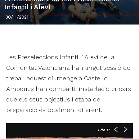
Infantil i Aleví
30/11/2021
Les Preseleccions Infantil i Aleví de la
Comunitat Valenciana han tingut sessió de
treball aquest diumenge a Castelló.
Ambdues han compartit instal·lació encara
que els seus objectius i etapa de
preparació és totalment diferent.
1
de 17