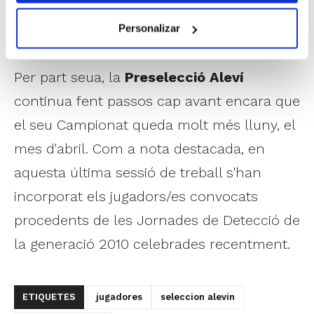
seua pròxima cita serà ja una concentració
Personalizar
de tres dies.
Per part seua, la
Preselecció Aleví
continua fent passos cap avant encara que
el seu Campionat queda molt més lluny, el
mes d'abril. Com a nota destacada, en
aquesta última sessió de treball s'han
incorporat els jugadors/es convocats
procedents de les Jornades de Detecció de
la generació 2010 celebrades recentment.
ETIQUETES
jugadores
seleccion alevin