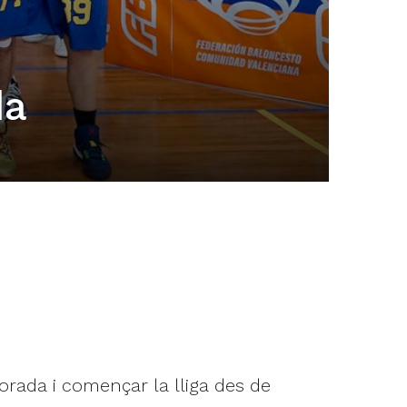
da
orada i començar la lliga des de