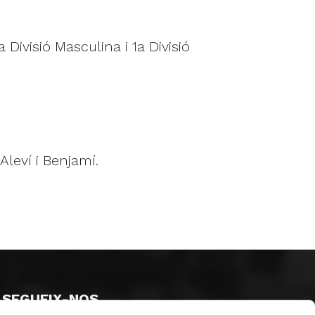
Divisió Masculina i 1a Divisió
Aleví i Benjamí.
SEGUEIX-NOS