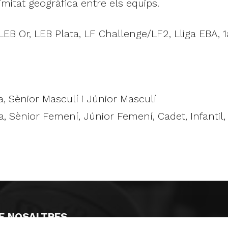
imitat geogràfica entre els equips.
 Or, LEB Plata, LF Challenge/LF2, Lliga EBA, 1a 
a, Sènior Masculí i Júnior Masculí
 Sènior Femení, Júnior Femení, Cadet, Infantil, 
E NOSALTRES