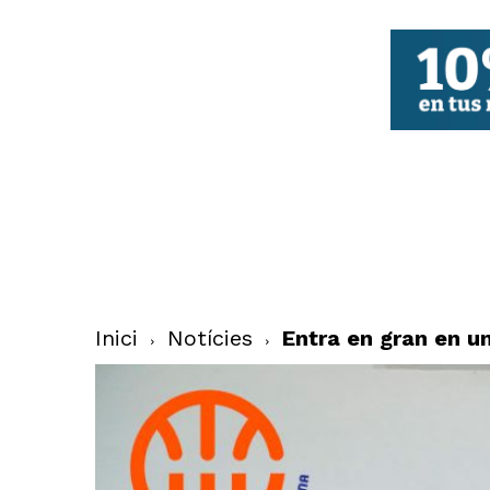
FBCV
Inici
Notícies
Entra en gran en 