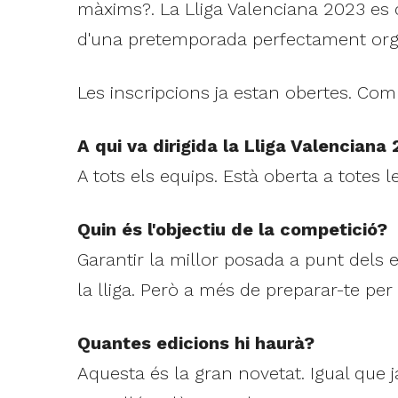
màxims?. La Lliga Valenciana 2023 es c
d'una pretemporada perfectament organ
Les inscripcions ja estan obertes. Com a
A qui va dirigida la Lliga Valenciana
A tots els equips. Està oberta a totes 
Quin és l'objectiu de la competició?
Garantir la millor posada a punt dels
la lliga. Però a més de preparar-te per 
Quantes edicions hi haurà?
Aquesta és la gran novetat. Igual que ja