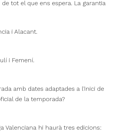
de tot el que ens espera. La garantia
cia i Alacant.
ulí i Femení.
ada amb dates adaptades a l'inici de
oficial de la temporada?
iga Valenciana hi haurà tres edicions: