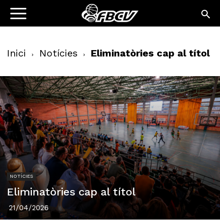
Inici
Notícies
Eliminatòries cap al títol
NOTÍCIES
Eliminatòries cap al títol
21/04/2026