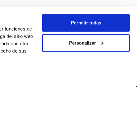
Permitir todas
er funciones de
ga del sitio web
Personalizar
arla con otra
 hecho de sus
SEGUEIX-NOS