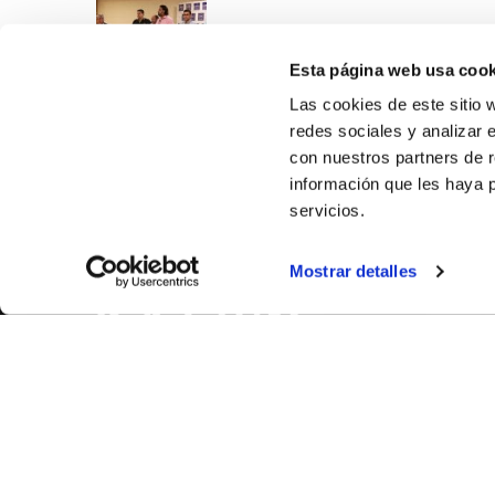
Esta página web usa cook
Las cookies de este sitio 
redes sociales y analizar 
con nuestros partners de r
información que les haya 
servicios.
SOBR
Mostrar detalles
CASTE
VALÈNC
ALACAN
Contac
© FEDERACIÓN BALONCESTO COMUNIDAD VALENCIANA
|
Arxi