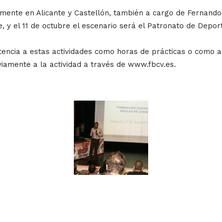
ente en Alicante y Castellón, también a cargo de Fernando C
te, y el 11 de octubre el escenario será el Patronato de Depor
istencia a estas actividades como horas de prácticas o como
eviamente a la actividad a través de www.fbcv.es.