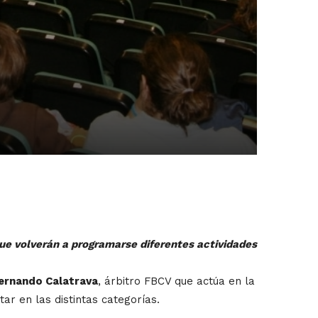
e volverán a programarse diferentes actividades
ernando Calatrava
, árbitro FBCV que actúa en la
ar en las distintas categorías.