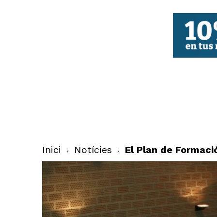
FBCV
Inici
Notícies
El Plan de Formaci