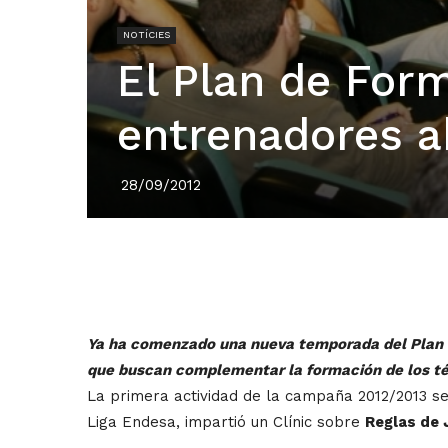
NOTÍCIES
El Plan de For
entrenadores a
28/09/2012
Ya ha comenzado una nueva temporada del Plan d
que buscan complementar la formación de los téc
La primera actividad de la campaña 2012/2013 se c
Liga Endesa, impartió un Clínic sobre
Reglas de 