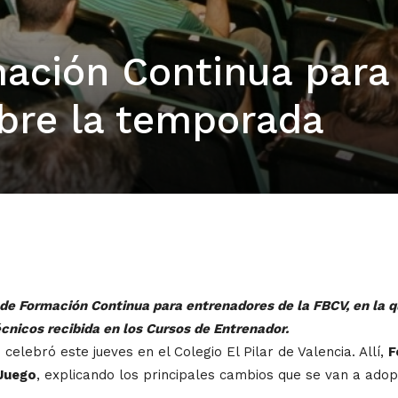
mación Continua para
bre la temporada
e Formación Continua para entrenadores de la FBCV, en la qu
nicos recibida en los Cursos de Entrenador.
elebró este jueves en el Colegio El Pilar de Valencia. Allí,
F
Juego
, explicando los principales cambios que se van a adopt