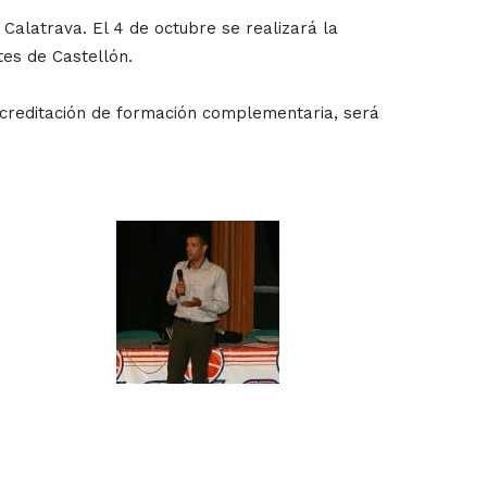
alatrava. El 4 de octubre se realizará la
tes de Castellón.
 acreditación de formación complementaria, será