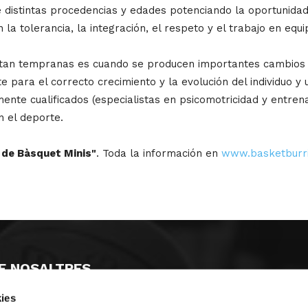
e distintas procedencias y edades potenciando la oportunidad
a tolerancia, la integración, el respeto y el trabajo en equi
an tempranas es cuando se producen importantes cambios ta
e para el correcto crecimiento y la evolución del individuo y
ente cualificados (especialistas en psicomotricidad y entren
 el deporte.
 de Bàsquet Minis"
. Toda la información en
www.basketburr
E NOSALTRES
ies
LLÓ
MAYOR 100 3º 17ª