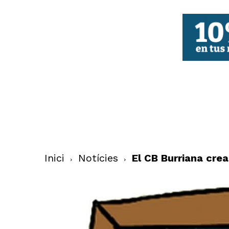
FBCV
Inici
Notícies
El CB Burriana crea