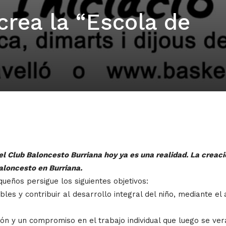
crea la “Escola de
el Club Baloncesto Burriana hoy ya es una realidad. La creaci
aloncesto en Burriana.
ueños persigue los siguientes objetivos:
bles y contribuir al desarrollo integral del niño, mediante el 
ón y un compromiso en el trabajo individual que luego se verá