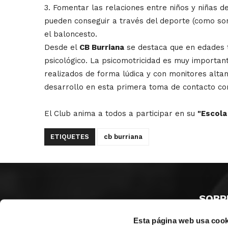
3. Fomentar las relaciones entre niños y niñas d
pueden conseguir a través del deporte (como son l
el baloncesto.
Desde el
CB Burriana
se destaca que en edades t
psicológico. La psicomotricidad es muy important
realizados de forma lúdica y con monitores altam
desarrollo en esta primera toma de contacto con
El Club anima a todos a participar en su
"Escola
ETIQUETES
cb burriana
SOBR
Esta página web usa cook
CASTE