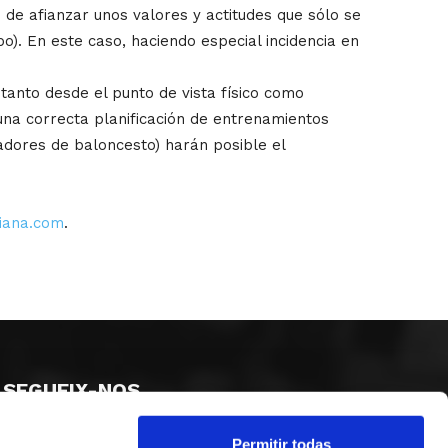
 de afianzar unos valores y actitudes que sólo se
po). En este caso, haciendo especial incidencia en
nto desde el punto de vista físico como
 una correcta planificación de entrenamientos
adores de baloncesto) harán posible el
iana.com
.
SEGUEIX-NOS
Permitir todas