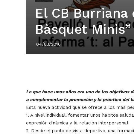
El CB Burriana 
Bàsquet Minis”
04/03/2016
Lo que hace unos años era uno de los objetivos d
a complementar la promoción y la práctica del b
Esta nueva actividad que se ofrece a los más peq
1. A nivel individual, fomentar unos hábitos saluda
expresión dinámica y la relación interpersonal.
2. Desde el punto de vista deportivo, una formaci