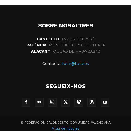
SOBRE NOSALTRES
CASTELLÓ
MAYOR 100 3º 17ª
VALÈNCIA
MONESTIR DE POBLET 14 1ª 3º
ALACANT
CIUDAD DE MATANZAS 12
Contacta
fbcv@fbcv.es
SEGUEIX-NOS
© FEDERACIÓN BALONCESTO COMUNIDAD VALENCIANA
Arxiu de notícies