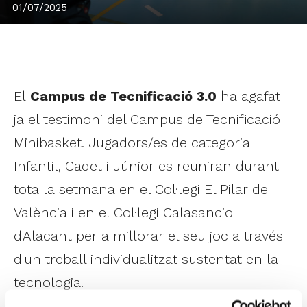
01/07/2025
El
Campus de Tecnificació 3.0
ha agafat
ja el testimoni del Campus de Tecnificació
Minibasket. Jugadors/es de categoria
Infantil, Cadet i Júnior es reuniran durant
tota la setmana en el Col·legi El Pilar de
València i en el Col·legi Calasancio
d'Alacant per a millorar el seu joc a través
d'un treball individualitzat sustentat en la
tecnologia.