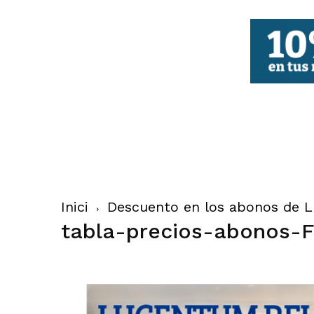
FBCV
Inici
Descuento en los abonos de 
tabla-precios-abonos-