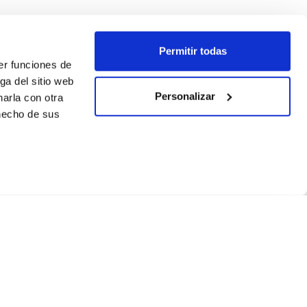
Permitir todas
er funciones de
ga del sitio web
Personalizar
arla con otra
 hecho de sus