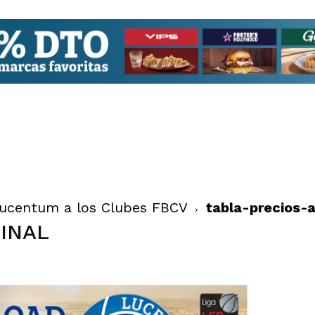
Lucentum a los Clubes FBCV
tabla-precios-
FINAL