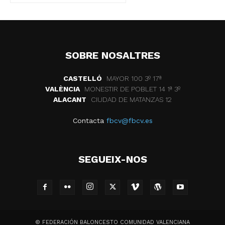
SOBRE NOSALTRES
CASTELLÓ
MAYOR 100 3º 17ª
VALÈNCIA
MONESTIR DE POBLET 14 1ª 3º
ALACANT
CIUDAD DE MATANZAS 12
Contacta
fbcv@fbcv.es
SEGUEIX-NOS
© FEDERACIÓN BALONCESTO COMUNIDAD VALENCIANA