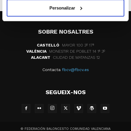
Personalizar
SOBRE NOSALTRES
CASTELLÓ
MAYOR 100 3º 17ª
VALÈNCIA
MONESTIR DE POBLET 14 1ª 3º
ALACANT
CIUDAD DE MATANZAS 12
Contacta
fbcv@fbcv.es
SEGUEIX-NOS
© FEDERACIÓN BALONCESTO COMUNIDAD VALENCIANA