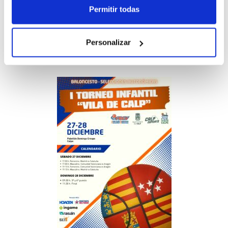
desembre amb la presència dels
Permitir todas
combinats de Madrid, Catalunya, Aragó i
Comunitat Valenciana
(veure més
Personalizar
informació)
.