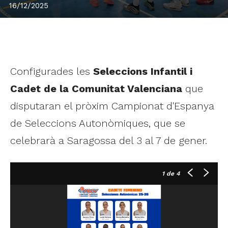
16/12/2025
Configurades les
Seleccions Infantil i
Cadet de la Comunitat Valenciana
que
disputaran el pròxim Campionat d'Espanya
de Seleccions Autonòmiques, que se
celebrarà a Saragossa del 3 al 7 de gener.
1
de 4