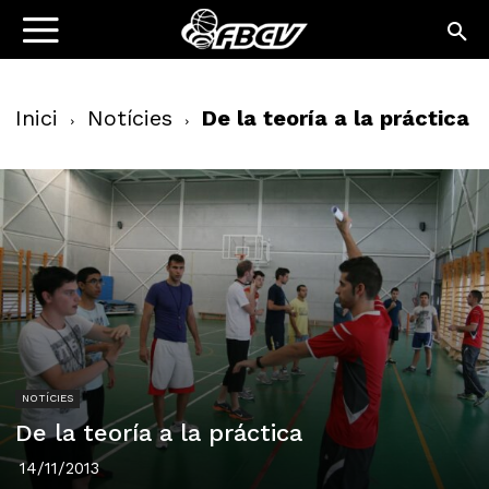
Inici
Notícies
De la teoría a la práctica
NOTÍCIES
De la teoría a la práctica
14/11/2013