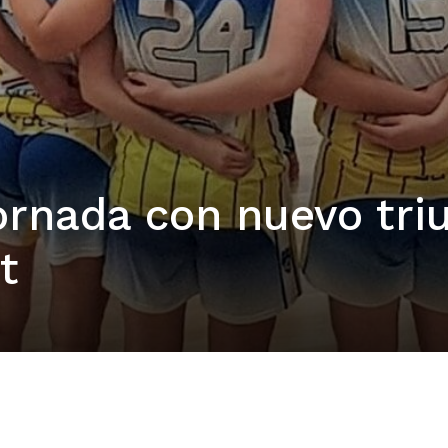
ornada con nuevo tri
t