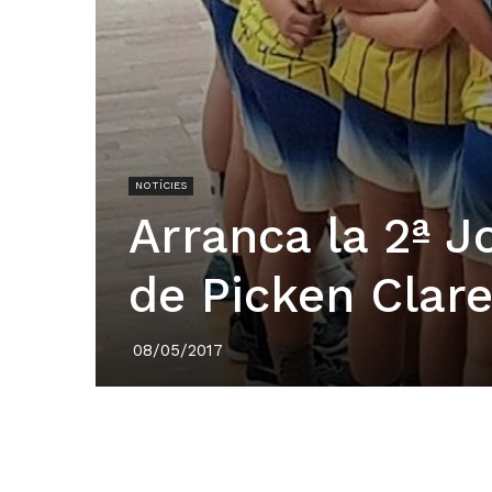
NOTÍCIES
Arranca la 2ª J
de Picken Clare
08/05/2017