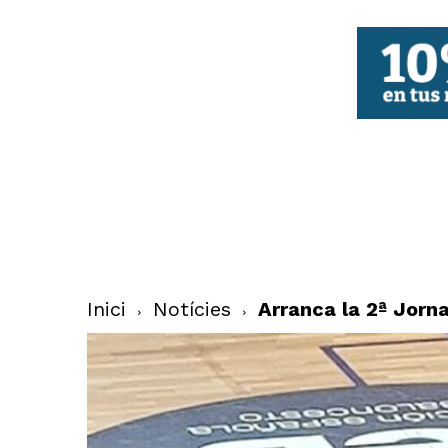
FBCV
Inici
Notícies
Arranca la 2ª Jorn