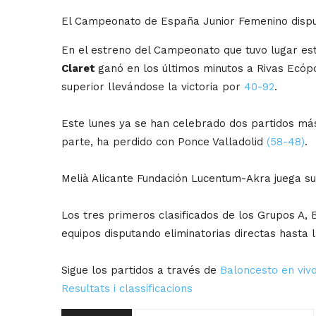
El Campeonato de España Junior Femenino disputa
En el estreno del Campeonato que tuvo lugar e
Claret
ganó en los últimos minutos a Rivas Ecóp
superior llevándose la victoria por
40-92
.
Este lunes ya se han celebrado dos partidos más
parte, ha perdido con Ponce Valladolid
(58-48)
.
Melià Alicante Fundación Lucentum-Akra juega su p
Los tres primeros clasificados de los Grupos A, B
equipos disputando eliminatorias directas hasta la
Sigue los partidos a través de
Baloncesto en viv
Resultats i classificacions