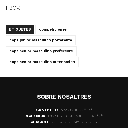
FBCV.
ETIQUETES
competiciones
copa junior masculino preferente
copa senior masculino preferente
copa senior masculino autonomico
SOBRE NOSALTRES
CASTELLÓ
MAYOR 100 3º 17ª
VALÈNCIA
MONESTIR DE POBLET 14 1ª 3º
ALACANT
CIUDAD DE MATANZAS 12