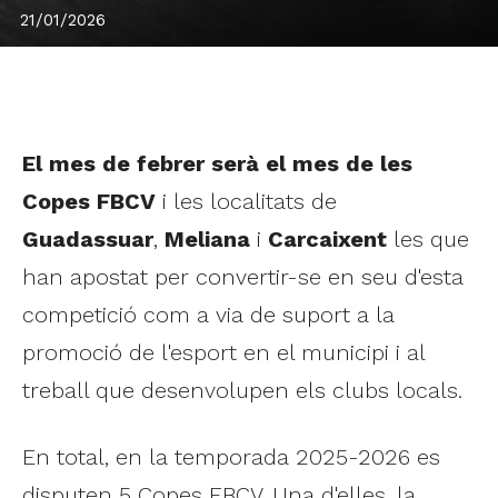
21/01/2026
El mes de febrer serà el mes de les
Copes FBCV
i les localitats de
Guadassuar
,
Meliana
i
Carcaixent
les que
han apostat per convertir-se en seu d'esta
competició com a via de suport a la
promoció de l'esport en el municipi i al
treball que desenvolupen els clubs locals.
En total, en la temporada 2025-2026 es
disputen 5 Copes FBCV. Una d'elles, la