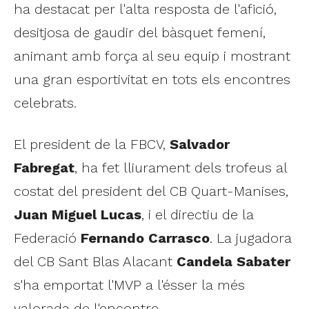
ha destacat per l'alta resposta de l'afició,
desitjosa de gaudir del bàsquet femení,
animant amb força al seu equip i mostrant
una gran esportivitat en tots els encontres
celebrats.
El president de la FBCV,
Salvador
Fabregat
, ha fet lliurament dels trofeus al
costat del president del CB Quart-Manises,
Juan Miguel Lucas
, i el directiu de la
Federació
Fernando Carrasco
. La jugadora
del CB Sant Blas Alacant
Candela Sabater
s'ha emportat l'MVP a l'ésser la més
valorada de l'encontre.