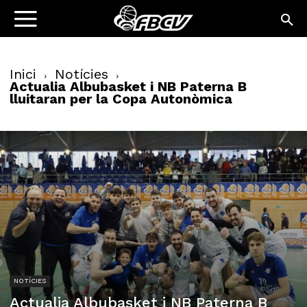
Inici
Notícies
Actualia Albubasket i NB Paterna B
lluitaran per la Copa Autonòmica
NOTÍCIES
Actualia Albubasket i NB Paterna B