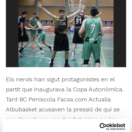
Els nervis han sigut protagonistes en el
partit que inaugurava la Copa Autonòmica.
Tant BC Peníscola Facsa com Actualia
Albubasket acusaven la pressió de qui se
sap davant una oportunitat única en les
seues aspiracions esportives. Per a mostra,