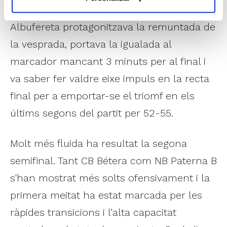
tot per decidir. I de fet, Albubasket
Albufereta protagonitzava la remuntada de
la vesprada, portava la igualada al
marcador mancant 3 minuts per al final i
va saber fer valdre eixe impuls en la recta
final per a emportar-se el triomf en els
últims segons del partit per 52-55.
Molt més fluida ha resultat la segona
semifinal. Tant CB Bétera com NB Paterna B
s'han mostrat més solts ofensivament i la
primera meitat ha estat marcada per les
ràpides transicions i l'alta capacitat