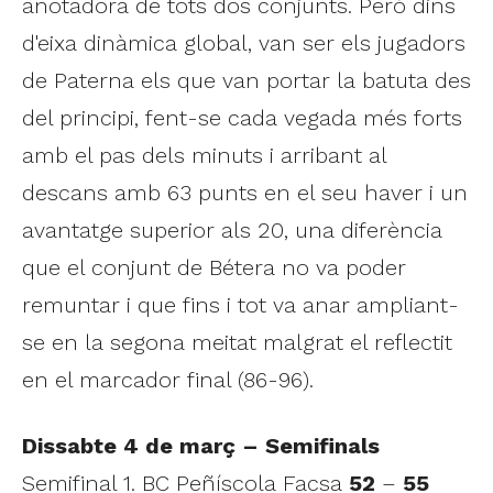
anotadora de tots dos conjunts. Però dins
d'eixa dinàmica global, van ser els jugadors
de Paterna els que van portar la batuta des
del principi, fent-se cada vegada més forts
amb el pas dels minuts i arribant al
descans amb 63 punts en el seu haver i un
avantatge superior als 20, una diferència
que el conjunt de Bétera no va poder
remuntar i que fins i tot va anar ampliant-
se en la segona meitat malgrat el reflectit
en el marcador final (86-96).
Dissabte 4 de març – Semifinals
Semifinal 1. BC Peñíscola Facsa
52
–
55