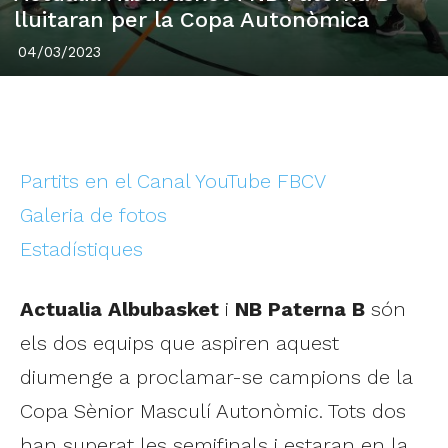
lluitaran per la Copa Autonòmica
04/03/2023
Partits en el Canal YouTube FBCV
Galeria de fotos
Estadístiques
Actualia Albubasket
i
NB Paterna B
són
els dos equips que aspiren aquest
diumenge a proclamar-se campions de la
Copa Sènior Masculí Autonòmic. Tots dos
han superat les semifinals i estaran en la