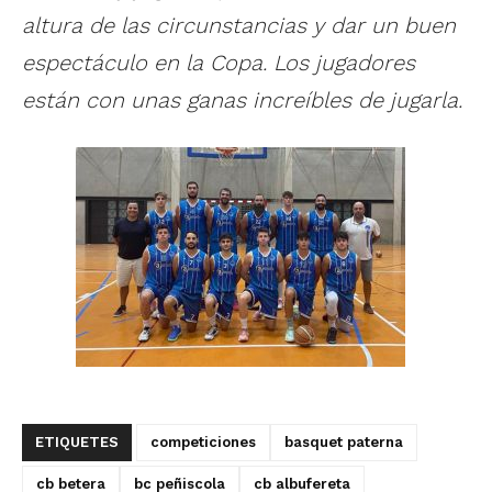
altura de las circunstancias y dar un buen
espectáculo en la Copa. Los jugadores
están con unas ganas increíbles de jugarla.
ETIQUETES
competiciones
basquet paterna
cb betera
bc peñiscola
cb albufereta