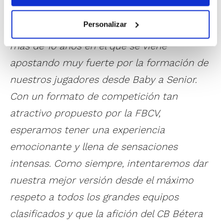
Afrontamos esta Copa Autonómica con el
Personalizar
entusiasmo e ilusión de un proyecto de
más de 10 años en el que se viene
apostando muy fuerte por la formación de
nuestros jugadores desde Baby a Senior.
Con un formato de competición tan
atractivo propuesto por la FBCV,
esperamos tener una experiencia
emocionante y llena de sensaciones
intensas. Como siempre, intentaremos dar
nuestra mejor versión desde el máximo
respeto a todos los grandes equipos
clasificados y que la afición del CB Bétera