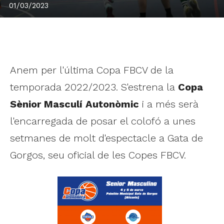
01/03/2023
Anem per l'última Copa FBCV de la
temporada 2022/2023. S'estrena la
Copa
Sènior Masculí Autonòmic
i a més serà
l'encarregada de posar el colofó a unes
setmanes de molt d'espectacle a Gata de
Gorgos, seu oficial de les Copes FBCV.