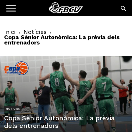
Inici
Notícies
Copa Sènior Autonòmica: La prèvia dels
entrenadors
NOTÍCIES
Copa Sènior Autonòmica: La prèvia
dels entrenadors