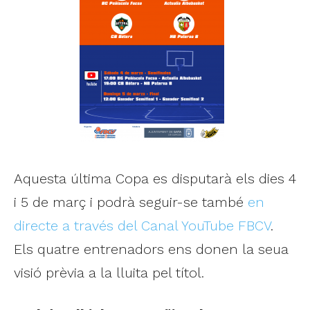
Aquesta última Copa es disputarà els dies 4
i 5 de març i podrà seguir-se també
en
directe a través del Canal YouTube FBCV
.
Els quatre entrenadors ens donen la seua
visió prèvia a la lluita pel títol.