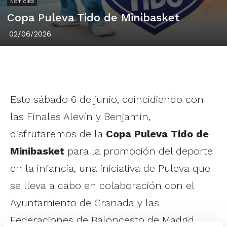
NOTÍCIES
Copa Puleva Tido de Minibasket
02/06/2026
Este sábado 6 de junio, coincidiendo con
las Finales Alevín y Benjamín,
disfrutaremos de la
Copa Puleva Tido de
Minibasket
para la promoción del deporte
en la infancia, una iniciativa de Puleva que
se lleva a cabo en colaboración con el
Ayuntamiento de Granada y las
Federaciones de Baloncesto de Madrid,