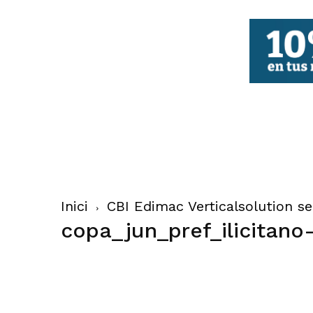
FBCV
Inici
CBI Edimac Verticalsolution 
copa_jun_pref_ilicitano