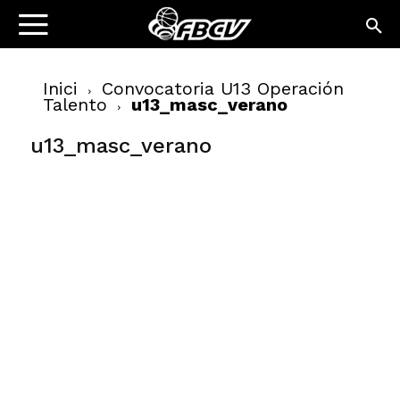
Inici
Convocatoria U13 Operación
Talento
u13_masc_verano
u13_masc_verano