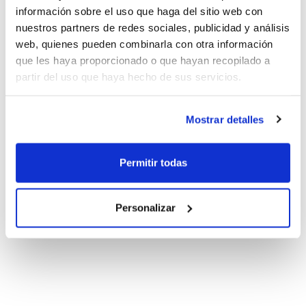
información sobre el uso que haga del sitio web con
nuestros partners de redes sociales, publicidad y análisis
web, quienes pueden combinarla con otra información
que les haya proporcionado o que hayan recopilado a
partir del uso que haya hecho de sus servicios.
Mostrar detalles
Permitir todas
Personalizar