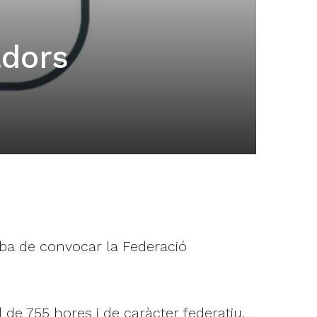
adors
aba de convocar la Federació
 de 755 hores i de caràcter federatiu.