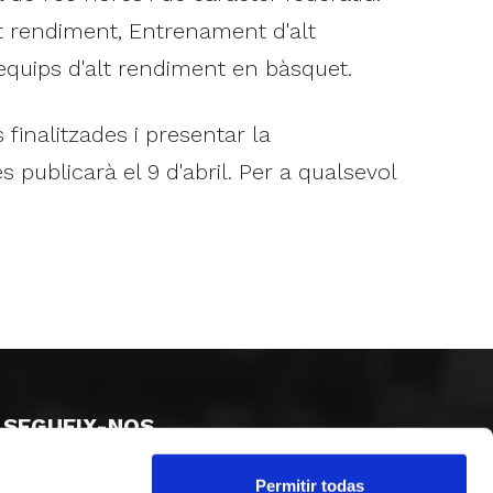
lt rendiment, Entrenament d'alt
'equips d'alt rendiment en bàsquet.
finalitzades i presentar la
s publicarà el 9 d'abril. Per a qualsevol
SEGUEIX-NOS
Permitir todas