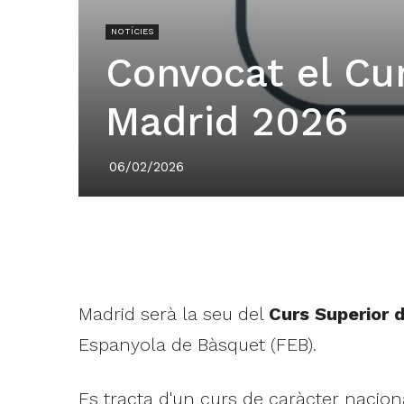
NOTÍCIES
Convocat el Cu
Madrid 2026
06/02/2026
Madrid serà la seu del
Curs Superior 
Espanyola de Bàsquet (FEB).
Es tracta d'un curs de caràcter naciona