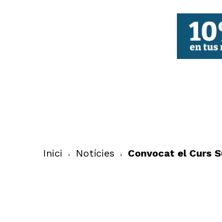
FBCV
Inici
Notícies
Convocat el Curs S