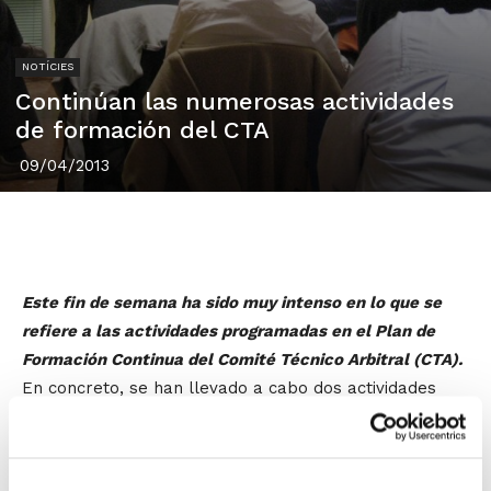
NOTÍCIES
Continúan las numerosas actividades
de formación del CTA
09/04/2013
Este fin de semana ha sido muy intenso en lo que se
refiere a las actividades programadas en el Plan de
Formación Continua del Comité Técnico Arbitral (CTA).
En concreto, se han llevado a cabo dos actividades
muy importantes de cara a la progresión de los
árbitros.
La primera actividad ha sido una
Jornada